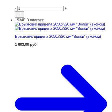
-
+
1534Е
В наличии
Брызговик прицепа 2050х320 мм "Волки" (эконом)
Брызговик прицепа 2050х320 мм "Волки" (эконом)
1 603,00
руб.