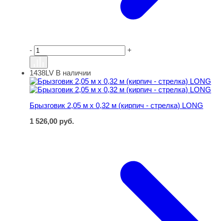
-
+
1438LV
В наличии
Брызговик 2,05 м х 0,32 м (кирпич - стрелка) LONG
Брызговик 2,05 м х 0,32 м (кирпич - стрелка) LONG
1 526,00
руб.