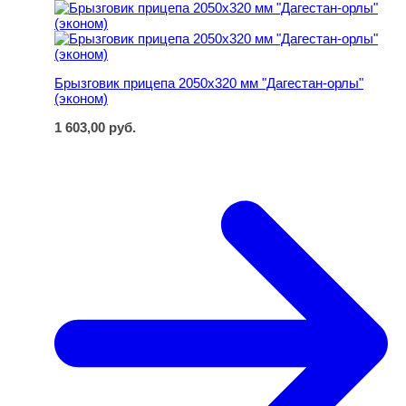
Брызговик прицепа 2050х320 мм "Дагестан-орлы" (экон
Брызговик прицепа 2050х320 мм "Дагестан-орлы"
(эконом)
1 603,00
руб.