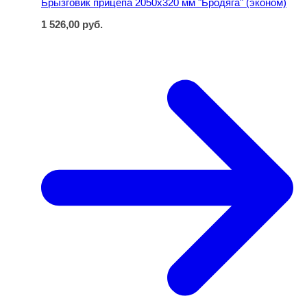
Брызговик прицепа 2050х320 мм "Бродяга" (эконом)
1 526,00
руб.