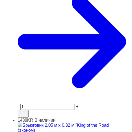
-
+
1438KR
В наличии
Брызговик 2,05 м х 0,32 м "King of the Road" (эконом)