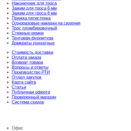
Наконечник для троса
Зажим для троса 6 мм
Зажим для троса 8 мм
Пряжка пятистенка
Одноразовые накидки на сидения
Трос пломбировочный
Стяжные ремни
Тентовая фурнитура
Домкраты подкатные
Стоимость доставки
Оплата заказа
Возврат товара
Вопросы и ответы
Производство РТИ
Отдел закупок
Карта сайта
Статьи
Публичная оферта
Проверенный магазин
Система скидок
8 800 707 98 77
info@rti-service.ru
Офис