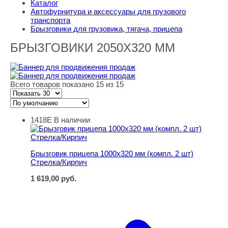
Каталог
Автофурнитура и аксессуары для грузового
транспорта
Брызговики для грузовика, тягача, прицепа
БРЫЗГОВИКИ 2050X320 ММ
Всего товаров показано 15 из 15
1418Е
В наличии
Брызговик прицепа 1000х320 мм (компл. 2 шт) Стрелка
Брызговик прицепа 1000х320 мм (компл. 2 шт)
Стрелка/Кирпич
1 619,00
руб.