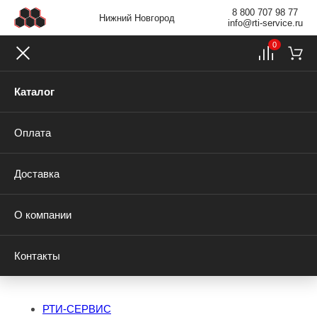
8 800 707 98 77
Нижний Новгород
info@rti-service.ru
0
Каталог
Оплата
Доставка
О компании
Контакты
РТИ-СЕРВИС