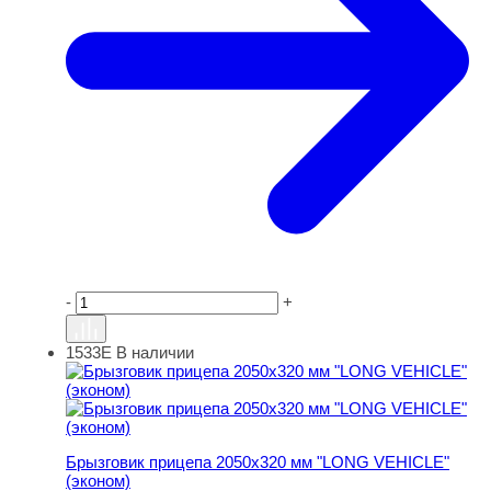
-
+
1533Е
В наличии
Брызговик прицепа 2050х320 мм "LONG VEHICLE" (эко
Брызговик прицепа 2050х320 мм "LONG VEHICLE"
(эконом)