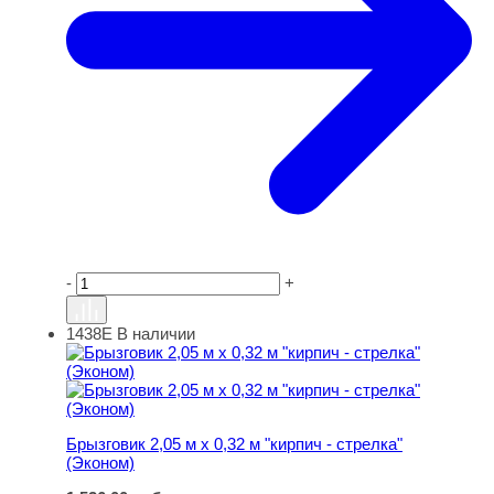
-
+
1438Е
В наличии
Брызговик 2,05 м х 0,32 м "кирпич - стрелка" (Эконом)
Брызговик 2,05 м х 0,32 м "кирпич - стрелка"
(Эконом)