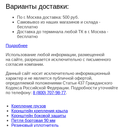
Варианты доставки:
По г. Москва доставка: 500 руб.
Самовывоз из наших магазинов и склада -
бесплатно
Доставка до терминала любой ТК в г. Москва -
бесплатно
Подробнее
Использование любой информации, размещенной
Правовая информация
на сайте, разрешается исключительно с письменного
согласия компании.
Данный сайт носит исключительно информационный
характер и не является публичной офертой,
определяемой положениями Статьи 437 Гражданского
Кодекса Российской Федерации. Подробности уточняйте
по телефону:
8
(800
) 707-98-77
.
Крепление грузов
Кронштейн крепления крыла
Кронштейн боковой защиты
Петля бортовая 90 мм
Резиновый уплотнитель