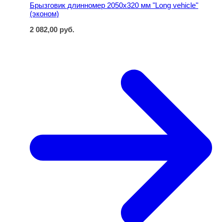
Брызговик длинномер 2050x320 мм "Long vehicle"
(эконом)
2 082,00
руб.