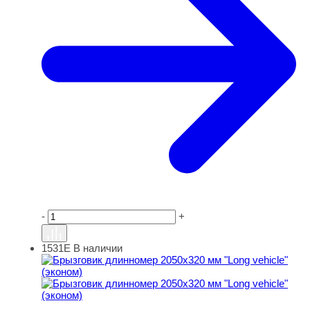
-
+
1531Е
В наличии
Брызговик длинномер 2050x320 мм "Long vehicle" (экон