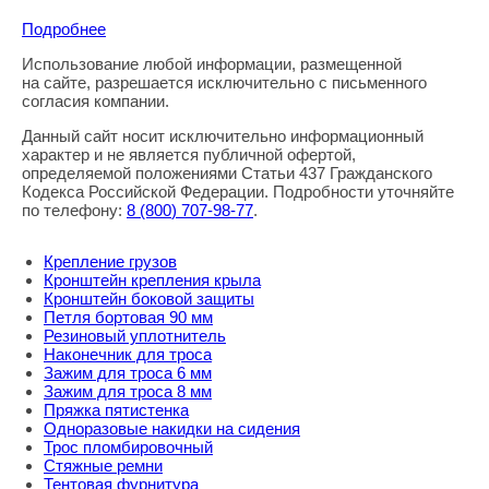
Подробнее
Использование любой информации, размещенной
Правовая информация
на сайте, разрешается исключительно с письменного
согласия компании.
Данный сайт носит исключительно информационный
характер и не является публичной офертой,
определяемой положениями Статьи 437 Гражданского
Кодекса Российской Федерации. Подробности уточняйте
по телефону:
8
(800
) 707-98-77
.
Крепление грузов
Кронштейн крепления крыла
Кронштейн боковой защиты
Петля бортовая 90 мм
Резиновый уплотнитель
Наконечник для троса
Зажим для троса 6 мм
Зажим для троса 8 мм
Пряжка пятистенка
Одноразовые накидки на сидения
Трос пломбировочный
Стяжные ремни
Тентовая фурнитура