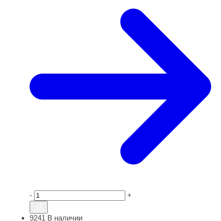
-
+
9241
В наличии