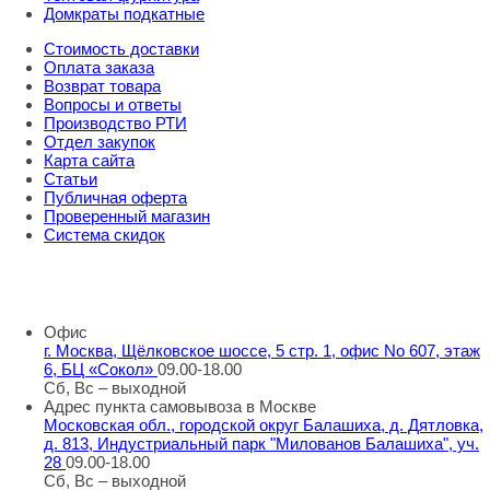
Домкраты подкатные
Стоимость доставки
Оплата заказа
Возврат товара
Вопросы и ответы
Производство РТИ
Отдел закупок
Карта сайта
Статьи
Публичная оферта
Проверенный магазин
Система скидок
8 800 707 98 77
info@rti-service.ru
Офис
г. Москва, Щёлковское шоссе, 5 стр. 1, офис No 607, этаж
6, БЦ «Сокол»
09.00-18.00
Сб, Вс – выходной
Адрес пункта самовывоза в Москве
Московская обл., городской округ Балашиха, д. Дятловка,
д. 813, Индустриальный парк "Милованов Балашиха", уч.
28
09.00-18.00
Сб, Вс – выходной