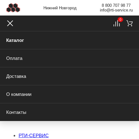
8 800 707 98 77
Нижний Новгород
info@rti-service.ru
0
Каталог
Оплата
Доставка
О компании
Контакты
РТИ-СЕРВИС