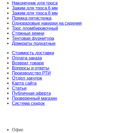
Наконечник для троса
Зажим для троса 6 мм
Зажим для троса 8 мм
Пряжка пятистенка
Одноразовые накидки на сидения
Трос пломбировочный
Стяжные ремни
Тентовая фурнитура
Домкраты подкатные
Стоимость доставки
Оплата заказа
Возврат товара
Вопросы и ответы
Производство РТИ
Отдел закупок
Карта сайта
Статьи
Публичная оферта
Проверенный магазин
Система скидок
8 800 707 98 77
info@rti-service.ru
Офис