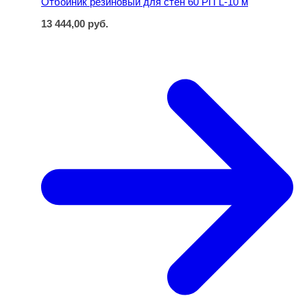
Отбойник резиновый для стен 60 РП L-10 м
13 444,00
руб.