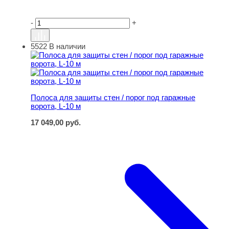
-
+
5522
В наличии
Полоса для защиты стен / порог под гаражные ворота, L
Полоса для защиты стен / порог под гаражные
ворота, L-10 м
17 049,00
руб.