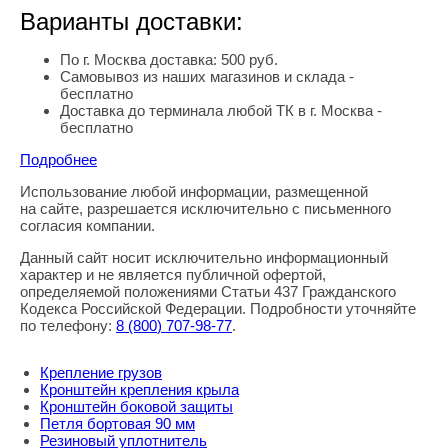
Варианты доставки:
По г. Москва доставка: 500 руб.
Самовывоз из наших магазинов и склада -
бесплатно
Доставка до терминала любой ТК в г. Москва -
бесплатно
Подробнее
Использование любой информации, размещенной
Правовая информация
на сайте, разрешается исключительно с письменного
согласия компании.
Данный сайт носит исключительно информационный
характер и не является публичной офертой,
определяемой положениями Статьи 437 Гражданского
Кодекса Российской Федерации. Подробности уточняйте
по телефону:
8
(800
) 707-98-77
.
Крепление грузов
Кронштейн крепления крыла
Кронштейн боковой защиты
Петля бортовая 90 мм
Резиновый уплотнитель