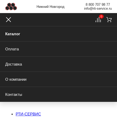
8 800 707 98 77
Нижний Новгород
info@rti-service.ru
0
Каталог
Оплата
Доставка
О компании
Контакты
РТИ-СЕРВИС