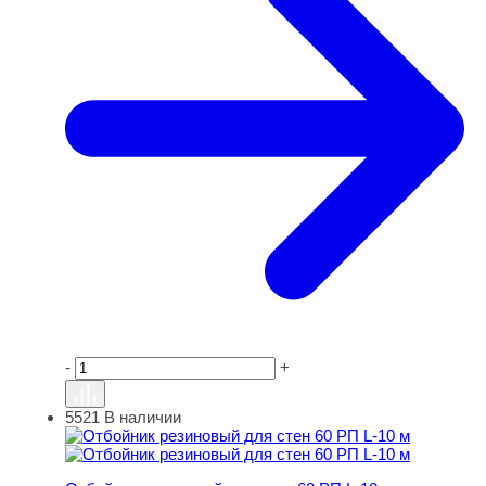
-
+
5521
В наличии
Отбойник резиновый для стен 60 РП L-10 м