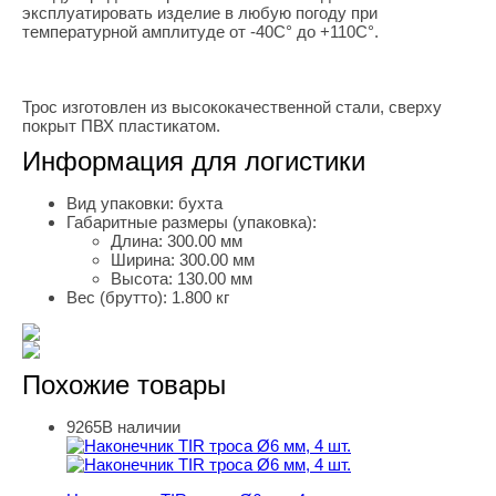
эксплуатировать изделие в любую погоду при
температурной амплитуде от -40С° до +110С°.
Трос изготовлен из высококачественной стали, сверху
покрыт ПВХ пластикатом.
Информация для логистики
Вид упаковки:
бухта
Габаритные размеры (упаковка):
Длина:
300.00 мм
Ширина:
300.00 мм
Высота:
130.00 мм
Вес (брутто):
1.800 кг
Похожие товары
9265
В наличии
Наконечник TIR троса Ø6 мм, 4 шт.