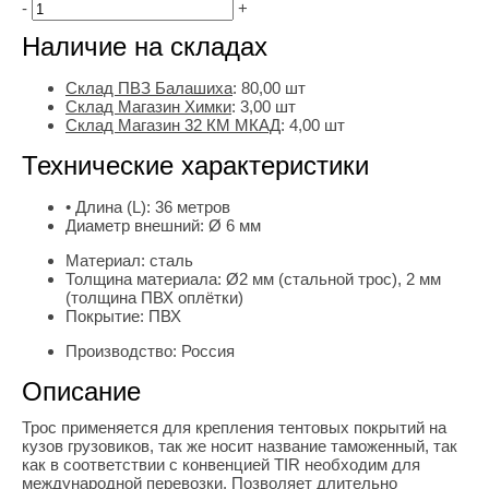
-
+
Наличие на складах
Склад ПВЗ Балашиха
:
80,00
шт
Склад Магазин Химки
:
3,00 шт
Склад Магазин 32 КМ МКАД
:
4,00 шт
Технические характеристики
• Длина (L):
36 метров
Диаметр внешний:
Ø 6 мм
Материал:
сталь
Толщина материала:
Ø2 мм (стальной трос), 2 мм
(толщина ПВХ оплётки)
Покрытие:
ПВХ
Производство:
Россия
Описание
Трос применяется для крепления тентовых покрытий на
кузов грузовиков, так же носит название таможенный, так
как в соответствии с конвенцией TIR необходим для
международной перевозки. Позволяет длительно