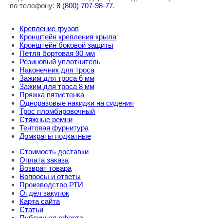
по телефону:
8
(800
) 707-98-77
.
Крепление грузов
Кронштейн крепления крыла
Кронштейн боковой защиты
Петля бортовая 90 мм
Резиновый уплотнитель
Наконечник для троса
Зажим для троса 6 мм
Зажим для троса 8 мм
Пряжка пятистенка
Одноразовые накидки на сидения
Трос пломбировочный
Стяжные ремни
Тентовая фурнитура
Домкраты подкатные
Стоимость доставки
Оплата заказа
Возврат товара
Вопросы и ответы
Производство РТИ
Отдел закупок
Карта сайта
Статьи
Публичная оферта