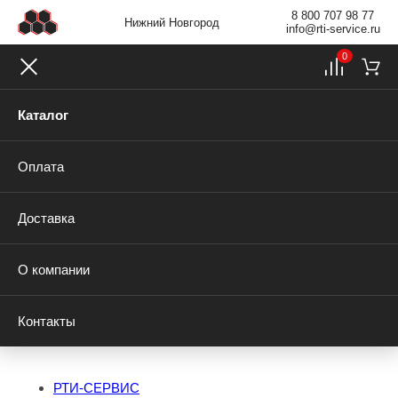
8 800 707 98 77
Нижний Новгород
info@rti-service.ru
0
Каталог
Оплата
Доставка
О компании
Контакты
РТИ-СЕРВИС