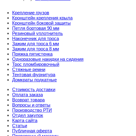
Крепление грузов
Кронштейн крепления крыла
Кронштейн боковой защиты
Петля бортовая 90 мм
Резиновый уплотнитель
Наконечник для троса
Зажим для троса 6 мм
Зажим для троса 8 мм
Пряжка пятистенка
Одноразовые накидки на сидения
Трос пломбировочный
Стяжные ремни
Тентовая фурнитура
Домкраты подкатные
Стоимость доставки
Оплата заказа
Возврат товара
Вопросы и ответы
Производство РТИ
Отдел закупок
Карта сайта
Статьи
Публичная оферта
Проверенный магазин