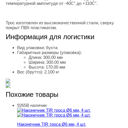
температурной амплитуде от -40С° до +110С°.
Трос изготовлен из высококачественной стали, сверху
покрыт ПВХ пластикатом.
Информация для логистики
Вид упаковки:
бухта
Габаритные размеры (упаковка):
Длина:
300.00 мм
Ширина:
300.00 мм
Высота:
170.00 мм
Вес (брутто):
2.100 кг
Похожие товары
9265
В наличии
Наконечник TIR троса Ø6 мм, 4 шт.
Наконечник TIR троса Ø6 мм, 4 шт.