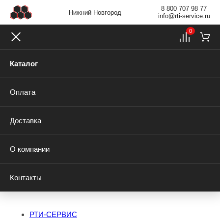
8 800 707 98 77
Нижний Новгород
info@rti-service.ru
0
Каталог
Оплата
Доставка
О компании
Контакты
РТИ-СЕРВИС