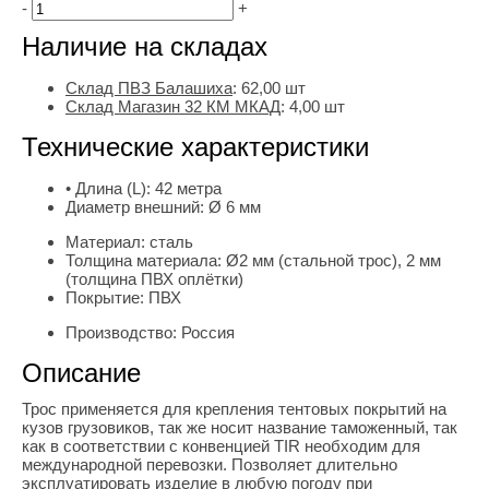
-
+
Наличие на складах
Склад ПВЗ Балашиха
:
62,00
шт
Склад Магазин 32 КМ МКАД
:
4,00 шт
Технические характеристики
• Длина (L):
42 метра
Диаметр внешний:
Ø 6 мм
Материал:
сталь
Толщина материала:
Ø2 мм (стальной трос), 2 мм
(толщина ПВХ оплётки)
Покрытие:
ПВХ
Производство:
Россия
Описание
Трос применяется для крепления тентовых покрытий на
кузов грузовиков, так же носит название таможенный, так
как в соответствии с конвенцией TIR необходим для
международной перевозки. Позволяет длительно
эксплуатировать изделие в любую погоду при