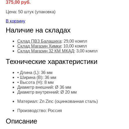
375,00
руб.
Цена:
50 штук (упаковка)
В корзину
Наличие на складах
Склад ПВЗ Балашиха
:
29,00
компл
Склад Магазин Химки
:
10,00 компл
Склад Магазин 32 КМ МКАД
:
3,00 компл
Технические характеристики
• Длина (L):
36 мм
• Ширина (B):
36 мм
• Высота (H):
8 мм
Диаметр внешний:
Ø 36 мм
Диаметр внутренний:
Ø 20 мм
Материал:
Zn Zinc (оцинкованная сталь)
Производство:
Россия
Описание