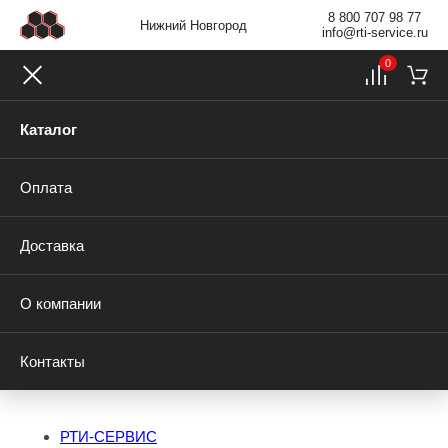
8 800 707 98 77
Нижний Новгород
info@rti-service.ru
0
Каталог
Оплата
Доставка
О компании
Контакты
РТИ-СЕРВИС