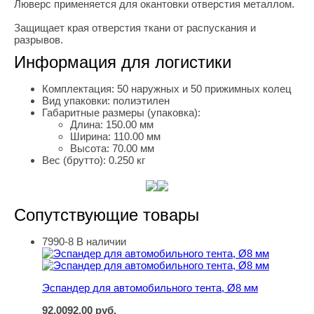
Люверс применяется для окантовки отверстия металлом.
Защищает края отверстия ткани от распускания и
разрывов.
Информация для логистики
Комплектация:
50 наружных и 50 прижимных колец
Вид упаковки:
полиэтилен
Габаритные размеры (упаковка):
Длина:
150.00 мм
Ширина:
110.00 мм
Высота:
70.00 мм
Вес (брутто):
0.250 кг
Сопутствующие товары
7990-8
В наличии
Эспандер для автомобильного тента, Ø8 мм
Эспандер для автомобильного тента, Ø8 мм
92,00
92.00
руб.