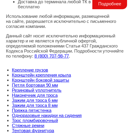
Доставка до терминала любой ТК в г. Москва -
Подробнее
бесплатно
Использование любой информации, размещенной
Правовая информация
на сайте, разрешается исключительно с письменного
согласия компании.
Данный сайт носит исключительно информационный
характер и не является публичной офертой,
определяемой положениями Статьи 437 Гражданского
Кодекса Российской Федерации. Подробности уточняйте
по телефону:
8
(800
) 707-98-77
.
Крепление грузов
Кронштейн крепления крыла
Кронштейн боковой защиты
Петля бортовая 90 мм
Резиновый уплотнитель
Наконечник для троса
Зажим для троса 6 мм
Зажим для троса 8 мм
Пряжка пятистенка
Одноразовые накидки на сидения
Трос пломбировочный
Стяжные ремни
Тентовая фурнитура