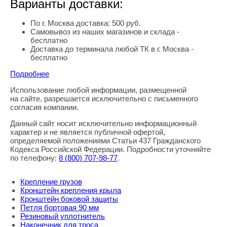
Варианты доставки:
По г. Москва доставка: 500 руб.
Самовывоз из наших магазинов и склада -
бесплатно
Доставка до терминала любой ТК в г. Москва -
бесплатно
Подробнее
Использование любой информации, размещенной
Правовая информация
на сайте, разрешается исключительно с письменного
согласия компании.
Данный сайт носит исключительно информационный
характер и не является публичной офертой,
определяемой положениями Статьи 437 Гражданского
Кодекса Российской Федерации. Подробности уточняйте
по телефону:
8
(800
) 707-98-77
.
Крепление грузов
Кронштейн крепления крыла
Кронштейн боковой защиты
Петля бортовая 90 мм
Резиновый уплотнитель
Наконечник для троса