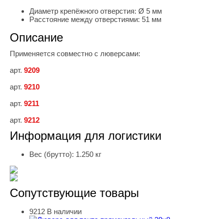
Диаметр крепёжного отверстия:
Ø 5 мм
Расстояние между отверстиями:
51 мм
Описание
Применяется совместно с люверсами:
арт.
9209
арт.
9210
арт.
9211
арт.
9212
Информация для логистики
Вес (брутто):
1.250 кг
Сопутствующие товары
9212
В наличии
Люверс для тента прямоугольный 38х8 увеличенный Zn 