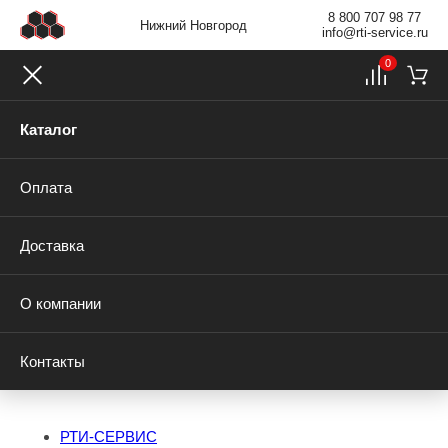
8 800 707 98 77
Нижний Новгород
info@rti-service.ru
0
Каталог
Оплата
Доставка
О компании
Контакты
РТИ-СЕРВИС