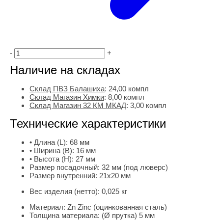
-
+
Наличие на складах
Склад ПВЗ Балашиха
:
24,00
компл
Склад Магазин Химки
:
8,00 компл
Склад Магазин 32 КМ МКАД
:
3,00 компл
Технические характеристики
• Длина (L):
68 мм
• Ширина (B):
16 мм
• Высота (H):
27 мм
Размер посадочный:
32 мм (под люверс)
Размер внутренний:
21х20 мм
Вес изделия (нетто):
0,025 кг
Материал:
Zn Zinc (оцинкованная сталь)
Толщина материала:
(Ø прутка) 5 мм