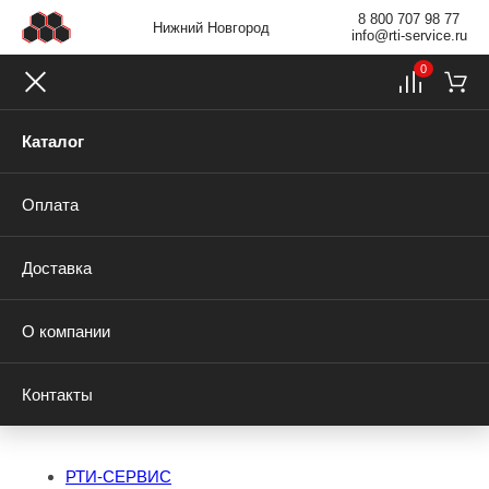
8 800 707 98 77
Нижний Новгород
info@rti-service.ru
0
Каталог
Оплата
Доставка
О компании
Контакты
РТИ-СЕРВИС