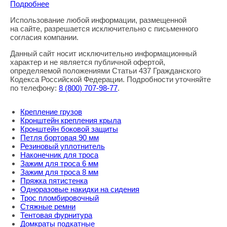
Подробнее
Использование любой информации, размещенной
Правовая информация
на сайте, разрешается исключительно с письменного
согласия компании.
Данный сайт носит исключительно информационный
характер и не является публичной офертой,
определяемой положениями Статьи 437 Гражданского
Кодекса Российской Федерации. Подробности уточняйте
по телефону:
8
(800
) 707-98-77
.
Крепление грузов
Кронштейн крепления крыла
Кронштейн боковой защиты
Петля бортовая 90 мм
Резиновый уплотнитель
Наконечник для троса
Зажим для троса 6 мм
Зажим для троса 8 мм
Пряжка пятистенка
Одноразовые накидки на сидения
Трос пломбировочный
Стяжные ремни
Тентовая фурнитура
Домкраты подкатные