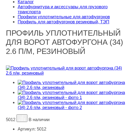
Каталог
Автофурнитура и аксессуары для грузового
транспорта
Профили уплотнительные для автофургонов
Профиль для автофургонов резиновый, ТЭП
ПРОФИЛЬ УПЛОТНИТЕЛЬНЫЙ
ДЛЯ ВОРОТ АВТОФУРГОНА (34)
2.6 П/М, РЕЗИНОВЫЙ
5012
В наличии
Артикул:
5012