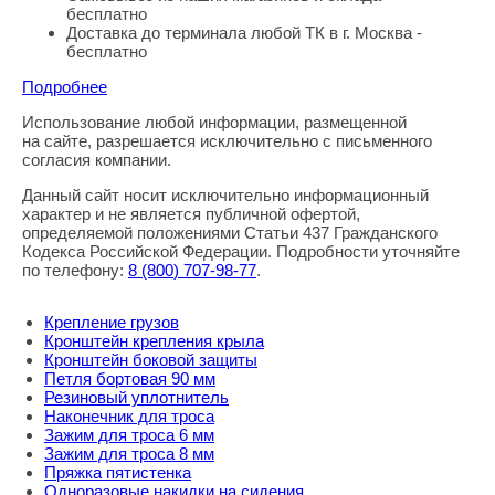
бесплатно
Доставка до терминала любой ТК в г. Москва -
бесплатно
Подробнее
Использование любой информации, размещенной
Правовая информация
на сайте, разрешается исключительно с письменного
согласия компании.
Данный сайт носит исключительно информационный
характер и не является публичной офертой,
определяемой положениями Статьи 437 Гражданского
Кодекса Российской Федерации. Подробности уточняйте
по телефону:
8
(800
) 707-98-77
.
Крепление грузов
Кронштейн крепления крыла
Кронштейн боковой защиты
Петля бортовая 90 мм
Резиновый уплотнитель
Наконечник для троса
Зажим для троса 6 мм
Зажим для троса 8 мм
Пряжка пятистенка
Одноразовые накидки на сидения