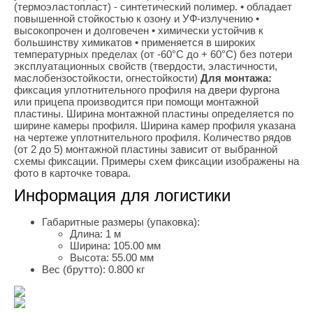
(термоэластопласт) - синтетический полимер. • обладает
повышенной стойкостью к озону и УФ-излучению •
высокопрочен и долговечен • химически устойчив к
большинству химикатов • применяется в широких
температурных пределах (от -60°С до + 60°С) без потери
эксплуатационных свойств (твердости, эластичности,
маслобензостойкости, огнестойкости)
Для монтажа:
фиксация уплотнительного профиля на двери фургона
или прицепа производится при помощи монтажной
пластины. Ширина монтажной пластины определяется по
ширине камеры профиля. Ширина камер профиля указана
на чертеже уплотнительного профиля. Количество рядов
(от 2 до 5) монтажной пластины зависит от выбранной
схемы фиксации. Примеры схем фиксации изображены на
фото в карточке товара.
Информация для логистики
Габаритные размеры (упаковка):
Длина:
1 м
Ширина:
105.00 мм
Высота:
55.00 мм
Вес (брутто):
0.800 кг