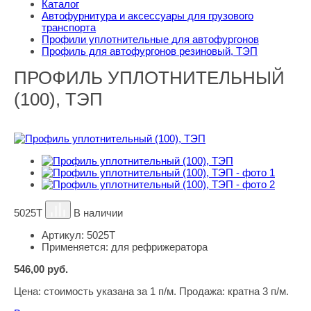
Каталог
Автофурнитура и аксессуары для грузового
транспорта
Профили уплотнительные для автофургонов
Профиль для автофургонов резиновый, ТЭП
ПРОФИЛЬ УПЛОТНИТЕЛЬНЫЙ
(100), ТЭП
5025Т
В наличии
Артикул:
5025Т
Применяется:
для рефрижератора
546,00
руб.
Цена:
стоимость указана за 1 п/м. Продажа: кратна 3 п/м.