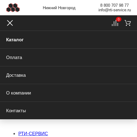
8 800 707 98 77
Нижний Новгород
info@rti-service.ru
0
Каталог
Оплата
Доставка
О компании
Контакты
РТИ-СЕРВИС