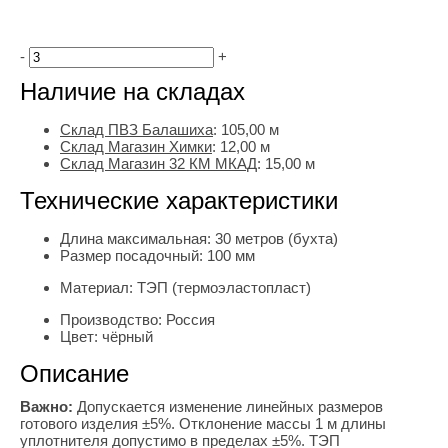
-
+
Наличие на складах
Склад ПВЗ Балашиха
:
105,00
м
Склад Магазин Химки
:
12,00 м
Склад Магазин 32 КМ МКАД
:
15,00 м
Технические характеристики
Длина максимальная:
30 метров (бухта)
Размер посадочный:
100 мм
Материал:
ТЭП (термоэластопласт)
Производство:
Россия
Цвет:
чёрный
Описание
Важно:
Допускается изменение линейных размеров
готового изделия ±5%. Отклонение массы 1 м длины
уплотнителя допустимо в пределах ±5%. ТЭП