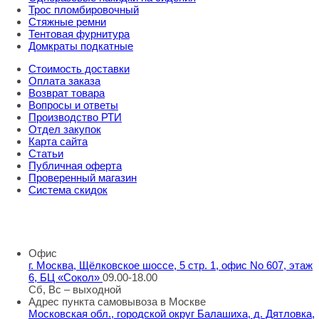
Трос пломбировочный
Стяжные ремни
Тентовая фурнитура
Домкраты подкатные
Стоимость доставки
Оплата заказа
Возврат товара
Вопросы и ответы
Производство РТИ
Отдел закупок
Карта сайта
Статьи
Публичная оферта
Проверенный магазин
Система скидок
8 800 707 98 77
info@rti-service.ru
Офис
г. Москва, Щёлковское шоссе, 5 стр. 1, офис No 607, этаж
6, БЦ «Сокол»
09.00-18.00
Сб, Вс – выходной
Адрес пункта самовывоза в Москве
Московская обл., городской округ Балашиха, д. Дятловка,