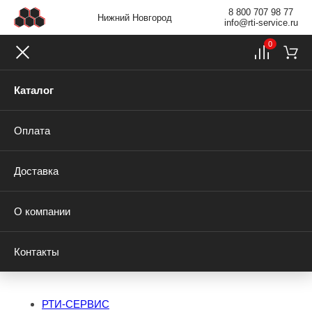
8 800 707 98 77
Нижний Новгород
info@rti-service.ru
0
Каталог
Оплата
Доставка
О компании
Контакты
РТИ-СЕРВИС