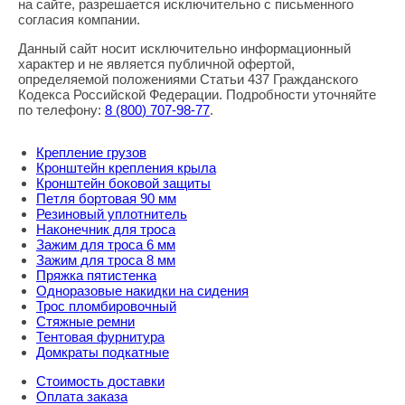
Правовая информация
на сайте, разрешается исключительно с письменного
согласия компании.
Данный сайт носит исключительно информационный
характер и не является публичной офертой,
определяемой положениями Статьи 437 Гражданского
Кодекса Российской Федерации. Подробности уточняйте
по телефону:
8
(800
) 707-98-77
.
Крепление грузов
Кронштейн крепления крыла
Кронштейн боковой защиты
Петля бортовая 90 мм
Резиновый уплотнитель
Наконечник для троса
Зажим для троса 6 мм
Зажим для троса 8 мм
Пряжка пятистенка
Одноразовые накидки на сидения
Трос пломбировочный
Стяжные ремни
Тентовая фурнитура
Домкраты подкатные
Стоимость доставки
Оплата заказа