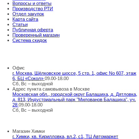
Вопросы и ответы
Производство РТИ
Отдел закупок
Карта сайта
Статьи
Публичная оферта
Проверенный магазин
Система скидок
8 800 707 98 77
info@rti-service.ru
Офис
г. Москва, Щёлковское шоссе, 5 стр. 1, офис No 607, этаж
6, БЦ «Сокол»
09.00-18.00
Сб, Вс – выходной
Адрес пункта самовывоза в Москве
Московская обл., городской округ Балашиха, д. Дятловка,
д. 813, Индустриальный парк "Милованов Балашиха", уч.
28
09.00-18.00
Сб, Вс – выходной
Шоу-румы в Москве
Магазин Химки
г. Химки, кв. Кирилловка, вл.2, с1, ТЦ Автомаркет