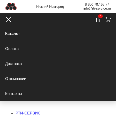
8 800 707 98 77
Нижний Новгород
info@rti-service.ru
0
Каталог
Оплата
Доставка
О компании
Контакты
РТИ-СЕРВИС