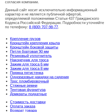
согласия компании.
Данный сайт носит исключительно информационный
характер и не является публичной офертой,
определяемой положениями Статьи 437 Гражданского
Кодекса Российской Федерации. Подробности уточняйте
по телефону:
8
(800
) 707-98-77
.
Крепление грузов
Кронштейн крепления крыла
Кронштейн боковой защиты
Петля бортовая 90 мм
Резиновый уплотнитель
Наконечник для троса
Зажим для троса 6 мм
Зажим для троса 8 мм
Пряжка пятистенка
Одноразовые накидки на сидения
Трос пломбировочный
Стяжные ремни
Тентовая фурнитура
Домкраты подкатные
Стоимость доставки
Оплата заказа
Возврат товара