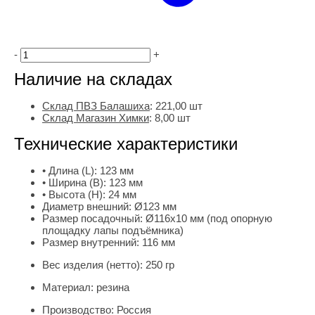
-
+
Наличие на складах
Склад ПВЗ Балашиха
:
221,00
шт
Склад Магазин Химки
:
8,00 шт
Технические характеристики
• Длина (L):
123 мм
• Ширина (B):
123 мм
• Высота (H):
24 мм
Диаметр внешний:
Ø123 мм
Размер посадочный:
Ø116х10 мм (под опорную
площадку лапы подъёмника)
Размер внутренний:
116 мм
Вес изделия (нетто):
250 гр
Материал:
резина
Производство:
Россия