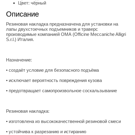
Цвет:
чёрный
Описание
Резиновая накладка предназначена для установки на
лапы двухстоечных подъемников и траверс
производимые компанией ОМА (Officine Meccaniche Alligri
S.r.l.) Италия.
Назначение:
• создаёт условие для безопасного подъёма
• исключает вероятность повреждения кузова
• предотвращает самопроизвольное соскальзывание
Резиновая накладка:
• изготовлена из высококачественной резиновой смеси
• устойчива к разрезанию и истиранию