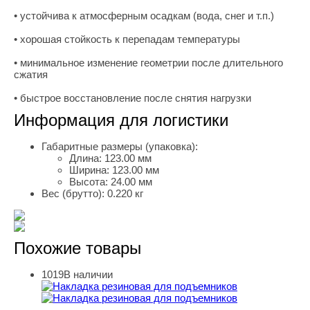
• устойчива к атмосферным осадкам (вода, снег и т.п.)
• хорошая стойкость к перепадам температуры
• минимальное изменение геометрии после длительного
сжатия
• быстрое восстановление после снятия нагрузки
Информация для логистики
Габаритные размеры (упаковка):
Длина:
123.00 мм
Ширина:
123.00 мм
Высота:
24.00 мм
Вес (брутто):
0.220 кг
Похожие товары
1019
В наличии
Накладка резиновая для подъемников