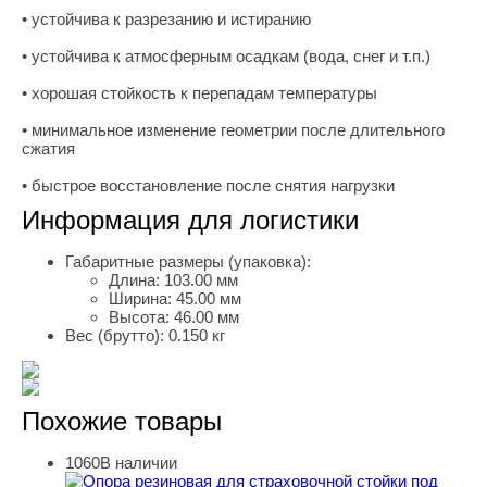
• устойчива к разрезанию и истиранию
• устойчива к атмосферным осадкам (вода, снег и т.п.)
• хорошая стойкость к перепадам температуры
• минимальное изменение геометрии после длительного
сжатия
• быстрое восстановление после снятия нагрузки
Информация для логистики
Габаритные размеры (упаковка):
Длина:
103.00 мм
Ширина:
45.00 мм
Высота:
46.00 мм
Вес (брутто):
0.150 кг
Похожие товары
1060
В наличии
Опора резиновая для страховочной стойки под автомоби