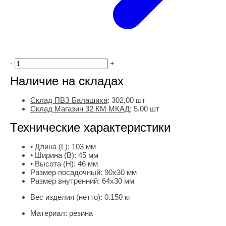
-
+
Наличие на складах
Склад ПВЗ Балашиха
:
302,00
шт
Склад Магазин 32 КМ МКАД
:
5,00 шт
Технические характеристики
• Длина (L):
103 мм
• Ширина (B):
45 мм
• Высота (H):
46 мм
Размер посадочный:
90х30 мм
Размер внутренний:
64х30 мм
Вес изделия (нетто):
0.150 кг
Материал:
резина