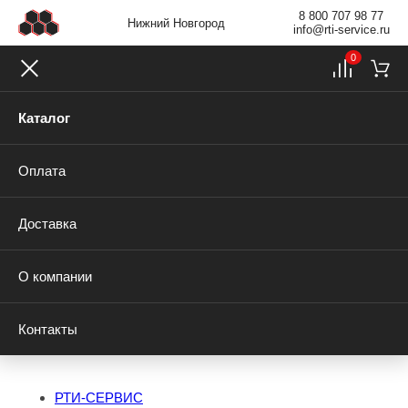
8 800 707 98 77
Нижний Новгород
info@rti-service.ru
0
Каталог
Оплата
Доставка
О компании
Контакты
РТИ-СЕРВИС