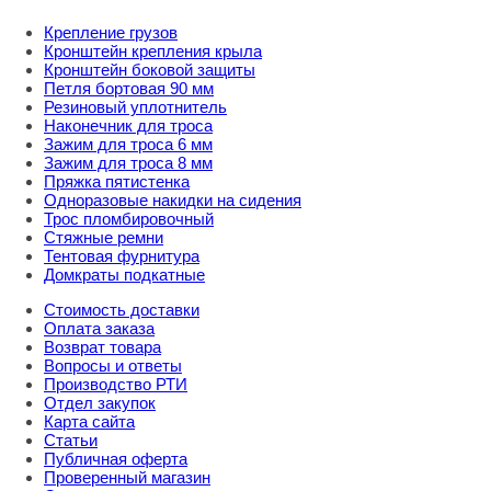
Крепление грузов
Кронштейн крепления крыла
Кронштейн боковой защиты
Петля бортовая 90 мм
Резиновый уплотнитель
Наконечник для троса
Зажим для троса 6 мм
Зажим для троса 8 мм
Пряжка пятистенка
Одноразовые накидки на сидения
Трос пломбировочный
Стяжные ремни
Тентовая фурнитура
Домкраты подкатные
Стоимость доставки
Оплата заказа
Возврат товара
Вопросы и ответы
Производство РТИ
Отдел закупок
Карта сайта
Статьи
Публичная оферта
Проверенный магазин