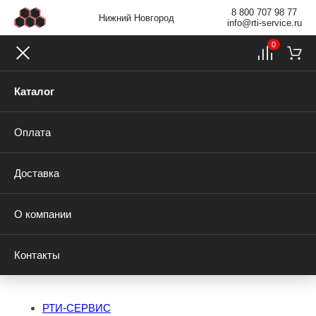
8 800 707 98 77
Нижний Новгород
info@rti-service.ru
0
Каталог
Оплата
Доставка
О компании
Контакты
РТИ-СЕРВИС