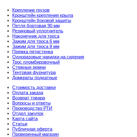
Крепление грузов
Кронштейн крепления крыла
Кронштейн боковой защиты
Петля бортовая 90 мм
Резиновый уплотнитель
Наконечник для троса
Зажим для троса 6 мм
Зажим для троса 8 мм
Пряжка пятистенка
Одноразовые накидки на сидения
Трос пломбировочный
Стяжные ремни
Тентовая фурнитура
Домкраты подкатные
Стоимость доставки
Оплата заказа
Возврат товара
Вопросы и ответы
Производство РТИ
Отдел закупок
Карта сайта
Статьи
Публичная оферта
Проверенный магазин