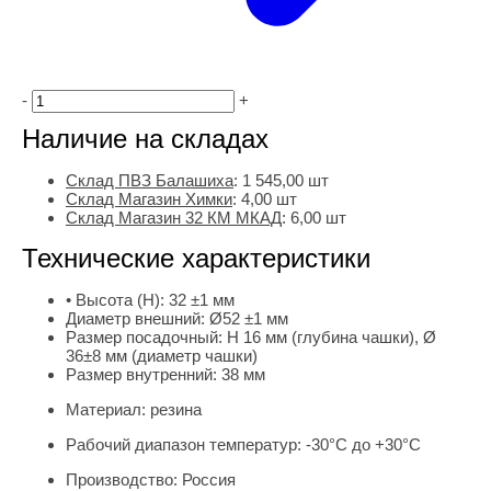
-
+
Наличие на складах
Склад ПВЗ Балашиха
:
1 545,00
шт
Склад Магазин Химки
:
4,00 шт
Склад Магазин 32 КМ МКАД
:
6,00 шт
Технические характеристики
• Высота (H):
32 ±1 мм
Диаметр внешний:
Ø52 ±1 мм
Размер посадочный:
H 16 мм (глубина чашки), Ø
36±8 мм (диаметр чашки)
Размер внутренний:
38 мм
Материал:
резина
Рабочий диапазон температур:
-30°С до +30°С
Производство:
Россия