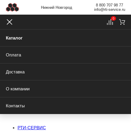
8 800 707 98 77
Нижний Новгород
info@rti-service.ru
0
Каталог
Оплата
Доставка
О компании
Контакты
РТИ-СЕРВИС