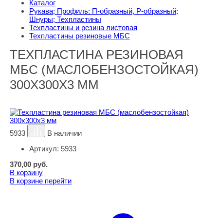
Каталог
Рукава; Профиль: П-образный, Р-образный;
Шнуры; Техпластины
Техпластины и резина листовая
Техпластины резиновые МБС
ТЕХПЛАСТИНА РЕЗИНОВАЯ
МБС (МАСЛОБЕНЗОСТОЙКАЯ)
300Х300Х3 ММ
5933
В наличии
Артикул:
5933
370,00
руб.
В корзину
В корзине
перейти