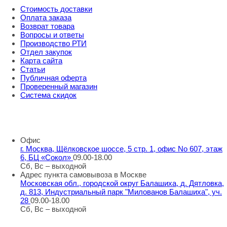
Стоимость доставки
Оплата заказа
Возврат товара
Вопросы и ответы
Производство РТИ
Отдел закупок
Карта сайта
Статьи
Публичная оферта
Проверенный магазин
Система скидок
8 800 707 98 77
info@rti-service.ru
Офис
г. Москва, Щёлковское шоссе, 5 стр. 1, офис No 607, этаж
6, БЦ «Сокол»
09.00-18.00
Сб, Вс – выходной
Адрес пункта самовывоза в Москве
Московская обл., городской округ Балашиха, д. Дятловка,
д. 813, Индустриальный парк "Милованов Балашиха", уч.
28
09.00-18.00
Сб, Вс – выходной
Шоу-румы в Москве