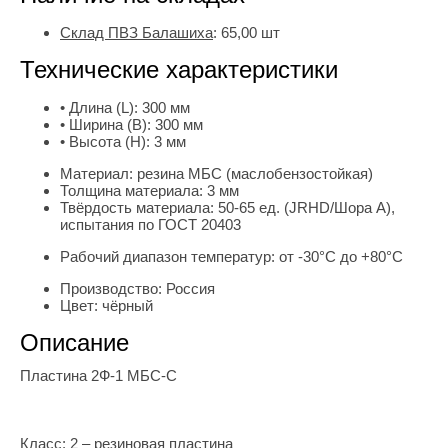
Склад ПВЗ Балашиха
:
65,00
шт
Технические характеристики
• Длина (L):
300 мм
• Ширина (B):
300 мм
• Высота (H):
3 мм
Материал:
резина МБС (маслобензостойкая)
Толщина материала:
3 мм
Твёрдость материала:
50-65 ед. (JRHD/Шора А),
испытания по ГОСТ 20403
Рабочий диапазон температур:
от -30°С до +80°С
Производство:
Россия
Цвет:
чёрный
Описание
Пластина 2Ф-1 МБС-С
Класс: 2 – резиновая пластина