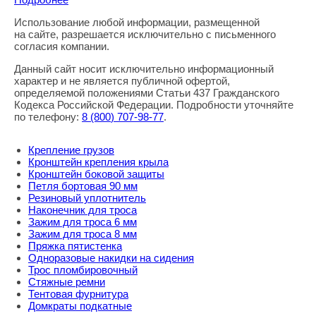
Использование любой информации, размещенной
Правовая информация
на сайте, разрешается исключительно с письменного
согласия компании.
Данный сайт носит исключительно информационный
характер и не является публичной офертой,
определяемой положениями Статьи 437 Гражданского
Кодекса Российской Федерации. Подробности уточняйте
по телефону:
8
(800
) 707-98-77
.
Крепление грузов
Кронштейн крепления крыла
Кронштейн боковой защиты
Петля бортовая 90 мм
Резиновый уплотнитель
Наконечник для троса
Зажим для троса 6 мм
Зажим для троса 8 мм
Пряжка пятистенка
Одноразовые накидки на сидения
Трос пломбировочный
Стяжные ремни
Тентовая фурнитура
Домкраты подкатные