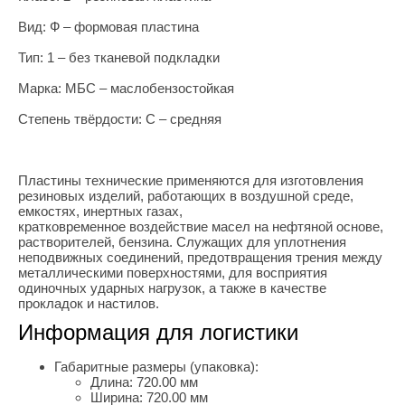
Вид: Ф – формовая пластина
Тип: 1 – без тканевой подкладки
Марка: МБС – маслобензостойкая
Степень твёрдости: С – средняя
Пластины технические применяются для изготовления
резиновых изделий, работающих в воздушной среде,
емкостях, инертных газах,
кратковременное воздействие масел на нефтяной основе,
растворителей, бензина. Служащих для уплотнения
неподвижных соединений, предотвращения трения между
металлическими поверхностями, для восприятия
одиночных ударных нагрузок, а также в качестве
прокладок и настилов.
Информация для логистики
Габаритные размеры (упаковка):
Длина:
720.00 мм
Ширина:
720.00 мм