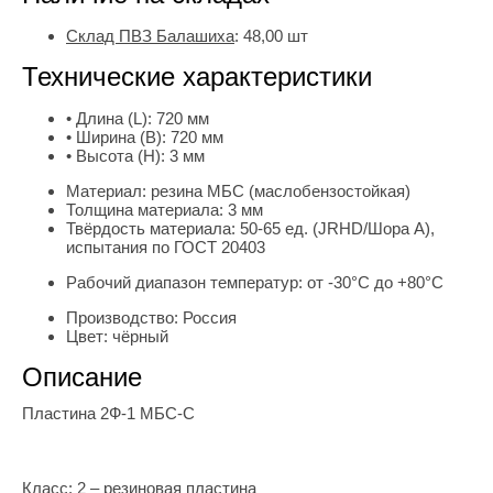
Склад ПВЗ Балашиха
:
48,00
шт
Технические характеристики
• Длина (L):
720 мм
• Ширина (B):
720 мм
• Высота (H):
3 мм
Материал:
резина МБС (маслобензостойкая)
Толщина материала:
3 мм
Твёрдость материала:
50-65 ед. (JRHD/Шора А),
испытания по ГОСТ 20403
Рабочий диапазон температур:
от -30°С до +80°С
Производство:
Россия
Цвет:
чёрный
Описание
Пластина 2Ф-1 МБС-С
Класс: 2 – резиновая пластина