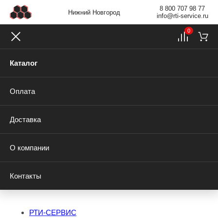
8 800 707 98 77
Нижний Новгород
info@rti-service.ru
0
Каталог
Оплата
Доставка
О компании
Контакты
РТИ-СЕРВИС