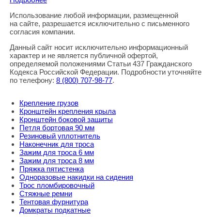
Использование любой информации, размещенной
Правовая информация
на сайте, разрешается исключительно с письменного
согласия компании.
Данный сайт носит исключительно информационный
характер и не является публичной офертой,
определяемой положениями Статьи 437 Гражданского
Кодекса Российской Федерации. Подробности уточняйте
по телефону:
8
(800
) 707-98-77
.
Крепление грузов
Кронштейн крепления крыла
Кронштейн боковой защиты
Петля бортовая 90 мм
Резиновый уплотнитель
Наконечник для троса
Зажим для троса 6 мм
Зажим для троса 8 мм
Пряжка пятистенка
Одноразовые накидки на сидения
Трос пломбировочный
Стяжные ремни
Тентовая фурнитура
Домкраты подкатные