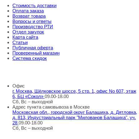
Стоимость доставки
Оплата заказа
Возврат товара
Вопросы и ответы
Производство РТИ
Отдел закупок
Карта сайта
Статьи
Публичная оферта
Проверенный магазин
Система скидок
8 800 707 98 77
info@rti-service.ru
Офис
г. Москва, Щёлковское шоссе, 5 стр. 1, офис No 607, этаж
6, БЦ «Сокол»
09.00-18.00
Сб, Вс – выходной
Адрес пункта самовывоза в Москве
Московская обл., городской округ Балашиха, д. Дятловка,
д. 813, Индустриальный парк "Милованов Балашиха", уч.
28
09.00-18.00
Сб, Вс – выходной
Шоу-румы в Москве