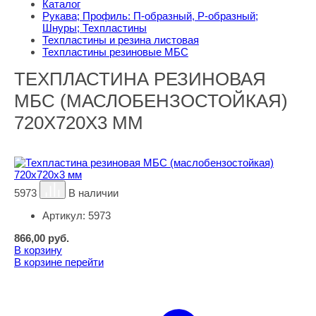
Каталог
Рукава; Профиль: П-образный, Р-образный;
Шнуры; Техпластины
Техпластины и резина листовая
Техпластины резиновые МБС
ТЕХПЛАСТИНА РЕЗИНОВАЯ
МБС (МАСЛОБЕНЗОСТОЙКАЯ)
720Х720Х3 ММ
5973
В наличии
Артикул:
5973
866,00
руб.
В корзину
В корзине
перейти